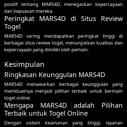
positif tentang MARS4D, menegaskan kepercayaan
dan kepuasan mereka.
Peringkat MARS4D di Situs Review
Togel
MARS4D sering mendapatkan peringkat tinggi di
berbagai situs review togel, menunjukkan kualitas dan
kepercayaan yang dimiliki oleh pemain.
Kesimpulan
Ringkasan Keunggulan MARS4D
MARS4D menawarkan berbagai keunggulan yang
membuatnya menjadi pilihan terbaik untuk bermain
togel online.
Mengapa MARS4D adalah Pilihan
Terbaik untuk Togel Online
Dengan sistem keamanan yang tinggi, layanan