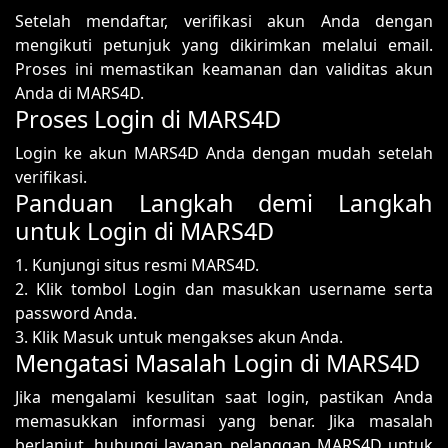
Setelah mendaftar, verifikasi akun Anda dengan
mengikuti petunjuk yang dikirimkan melalui email.
Proses ini memastikan keamanan dan validitas akun
Anda di MARS4D.
Proses Login di MARS4D
Login ke akun MARS4D Anda dengan mudah setelah
verifikasi.
Panduan Langkah demi Langkah
untuk Login di MARS4D
1. Kunjungi situs resmi MARS4D.
2. Klik tombol Login dan masukkan username serta
password Anda.
3. Klik Masuk untuk mengakses akun Anda.
Mengatasi Masalah Login di MARS4D
Jika mengalami kesulitan saat login, pastikan Anda
memasukkan informasi yang benar. Jika masalah
berlanjut, hubungi layanan pelanggan MARS4D untuk