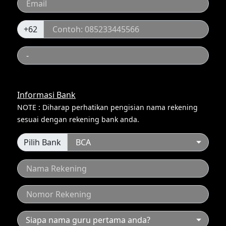
+62
Informasi Bank
NOTE : Diharap perhatikan pengisian nama rekening
sesuai dengan rekening bank anda.
Pilih Bank