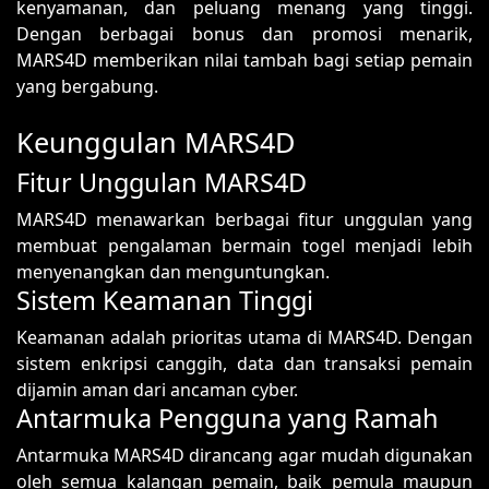
kenyamanan, dan peluang menang yang tinggi.
Dengan berbagai bonus dan promosi menarik,
MARS4D memberikan nilai tambah bagi setiap pemain
yang bergabung.
Keunggulan MARS4D
Fitur Unggulan MARS4D
MARS4D menawarkan berbagai fitur unggulan yang
membuat pengalaman bermain togel menjadi lebih
menyenangkan dan menguntungkan.
Sistem Keamanan Tinggi
Keamanan adalah prioritas utama di MARS4D. Dengan
sistem enkripsi canggih, data dan transaksi pemain
dijamin aman dari ancaman cyber.
Antarmuka Pengguna yang Ramah
Antarmuka MARS4D dirancang agar mudah digunakan
oleh semua kalangan pemain, baik pemula maupun