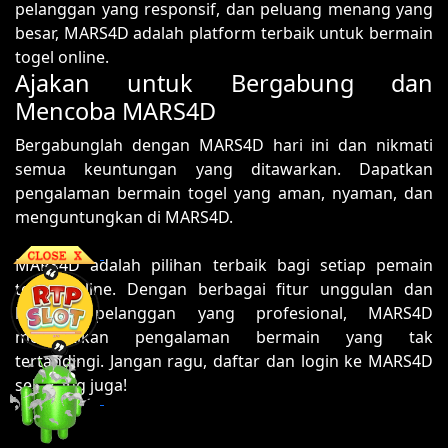
pelanggan yang responsif, dan peluang menang yang
besar, MARS4D adalah platform terbaik untuk bermain
togel online.
Ajakan untuk Bergabung dan
Mencoba MARS4D
Bergabunglah dengan MARS4D hari ini dan nikmati
semua keuntungan yang ditawarkan. Dapatkan
pengalaman bermain togel yang aman, nyaman, dan
menguntungkan di MARS4D.
MARS4D adalah pilihan terbaik bagi setiap pemain
togel online. Dengan berbagai fitur unggulan dan
layanan pelanggan yang profesional, MARS4D
memastikan pengalaman bermain yang tak
tertandingi. Jangan ragu, daftar dan login ke MARS4D
sekarang juga!